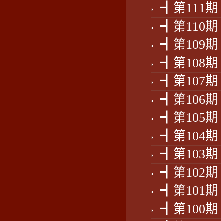
┫第111期
┫第110期
┫第109期
┫第108期
┫第107期
┫第106期
┫第105期
┫第104期
┫第103期
┫第102期
┫第101期
┫第100期