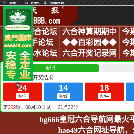
万料堂综合论坛
六合神算期期中
今
鸿运高手论坛
◆◆百彩园◆◆
今
金财神心水论坛
六合开奖记录网
今
×
hg666皇冠六合导航网最
hao49六合网址导