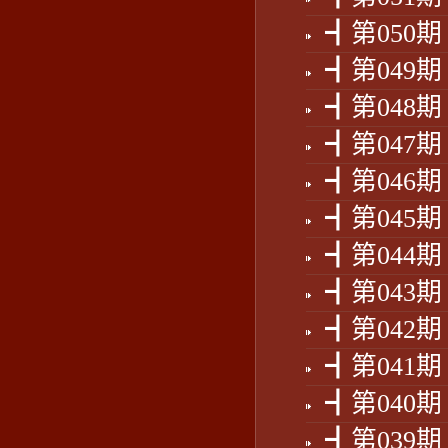
┫第050期
┫第049期
┫第048期
┫第047期
┫第046期
┫第045期
┫第044期
┫第043期
┫第042期
┫第041期
┫第040期
┫第039期